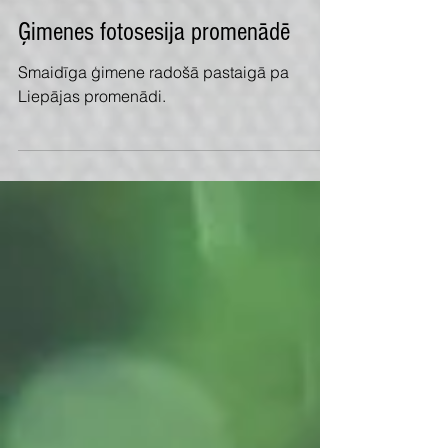
Ģimenes fotosesija promenādē
Smaidīga ģimene radošā pastaigā pa
Liepājas promenādi.