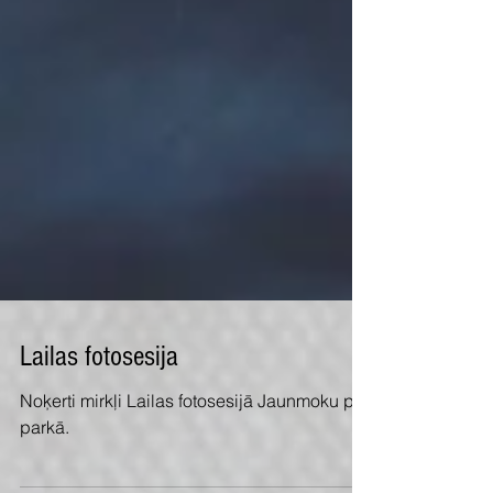
Lailas fotosesija
Noķerti mirkļi Lailas fotosesijā Jaunmoku pils